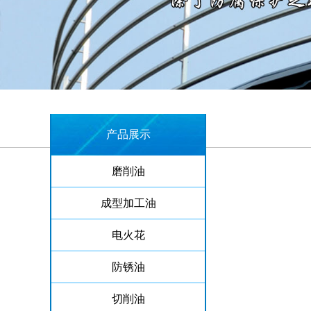
产品展示
磨削油
成型加工油
电火花
防锈油
切削油