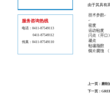
由于其具有
服务咨询热线
电话：
0411-87549113
0411-87549112
传真：0411-87549110
上一页：磨削油
下一页：GREE