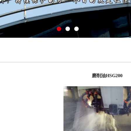
磨削油HSG200