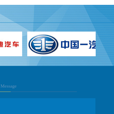
Message