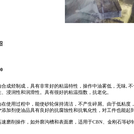
绍
0
由合成烃制成，具有非常好的粘温特性，操作中油雾低，无味
,
不
性、浸润性和润滑性。具有很好的粘温指数，抗老化。
油在使用过程中，能使砂轮保持清洁，不产生碎屑。由于低粘度
***添加剂使油品具有良好的抗腐蚀性和抗氧化性，对工件也能
高速磨削操作，如外廓沟槽和表面磨，适用于CBN、金刚石等砂