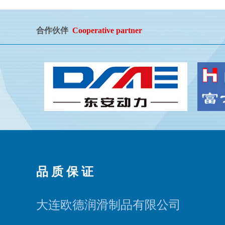
合作伙伴
Cooperative partner
品 质 保 证
大连欧德润滑制品有限公司