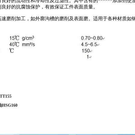
有良好的流动性和冷却性及过滤性。其中含有的******添加剂
到良好的抗腐蚀保护，有效保证工件表面质量。
高速磨削加工，如外廓沟槽的磨削及表面磨。适用于各种材质如
T155
HSG160