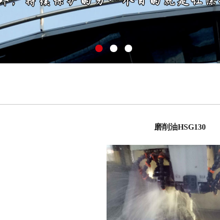
磨削油HSG130