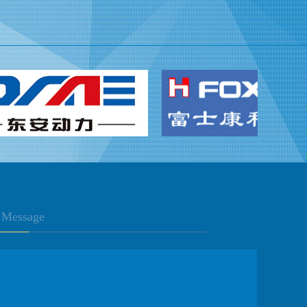
Message