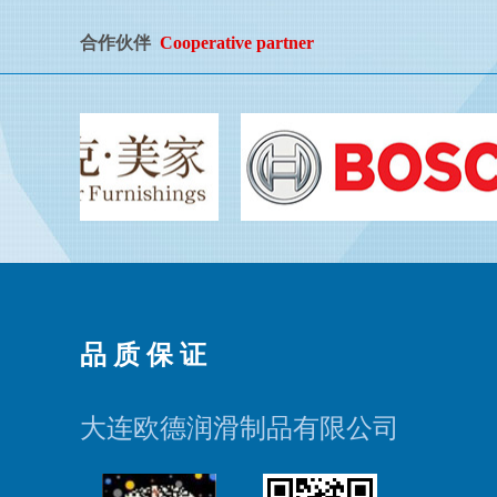
合作伙伴
Cooperative partner
品 质 保 证
大连欧德润滑制品有限公司