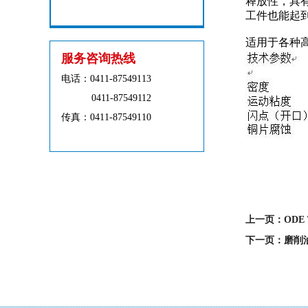
释放性，具
工件也能起
适用于各种
服务咨询热线
电话：
0411-87549113
0411-87549112
传真：0411-87549110
上一页：ODE T
下一页：磨削油