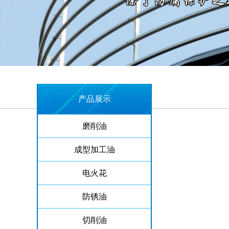
产品展示
磨削油
成型加工油
电火花
防锈油
切削油