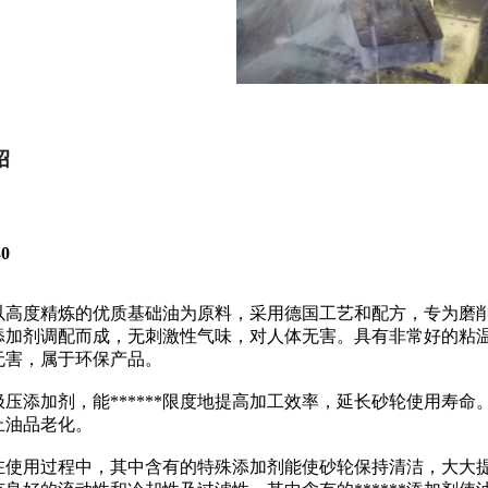
绍
0
以高度精炼的优质基础油为原料，采用德国工艺和配方，专为磨削加
添加剂调配而成，无刺激性气味，对人体无害。具有非常好的粘温
无害，属于环保产品。
**极压添加剂，能******限度地提高加工效率，延长砂轮使用
止油品老化。
在使用过程中，其中含有的特殊添加剂能使砂轮保持清洁，大大