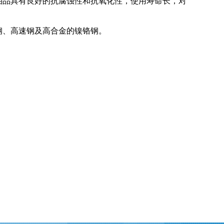
使油品具有良好的抗腐蚀性和抗氧化性，使用寿命长，对
钢、高速钢及高合金的镍铬钢。